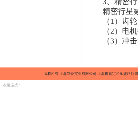
3、精密行
精密行星减
（1）齿轮
（2）电机
（3）冲击负
版权所有 上海制菱实业有限公司 上海市嘉定区永盛路1218号金元大厦1
友情连接：