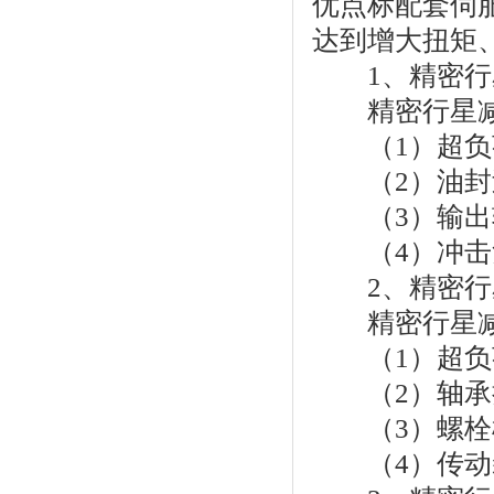
优点标配套伺
达到增大扭矩
1、精密行
精密行星减速
（1）超负荷
（2）油封过
（3）输出轴
（4）冲击负
2、精密行
精密行星减速
（1）超负荷
（2）轴承损
（3）螺栓
（4）传动装