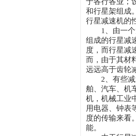
于各行各业；
和行星架组成
行星减速机的
1、由一个太
组成的行星减
度，而行星减
而，由于其材
远远高于齿轮
2、有些减速
舶、汽车、机
机，机械工业
用电器、钟表
度的传输来看
能。