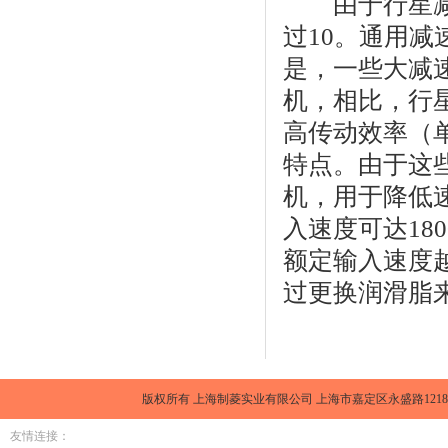
由于行星减速
过10。通用减速
是，一些大减
机，相比，行
高传动效率（单
特点。由于这
机，用于降低
入速度可达18
额定输入速度越
过更换润滑脂
版权所有 上海制菱实业有限公司 上海市嘉定区永盛路1218号金元大厦1
友情连接：